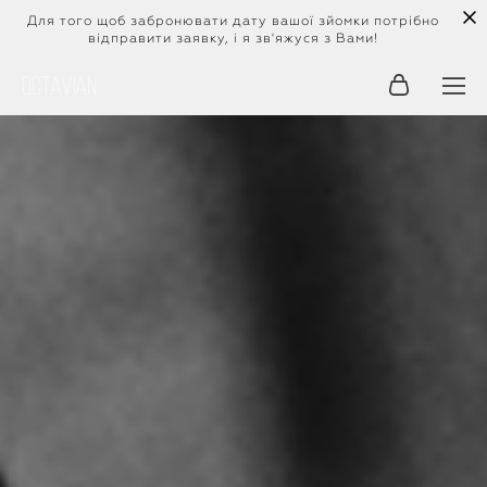
Для того щоб забронювати дату вашої зйомки потрібно
відправити заявку, і я зв'яжуся з Вами!
Octavian