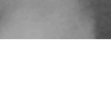
we love life