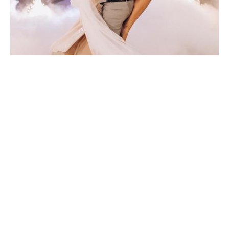
full wedding