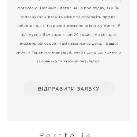
фотосесію. Напишіть детальніше про подію, яку Ви
запланували, вкажіть місце та розкажіть про всі
побажання, які ми разом зможемо втілити у життя. Я
зв'яжуся з Вами протягом 24 годин і ми спільно
зможемо обговорити всі ньюанси та деталі Вашої
зйомки. Гарантую індивідуальний підхід до кожного
замовника та якісний результат!
ВІДПРАВИТИ ЗАЯВКУ
Portfolio