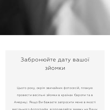
Забронюйте дату вашої
зйомки
Цього року, окрім звичайних фотосесій, планую
провести весільні зйомки в країнах Європи та в
Америці. Якщо Ви бажаєте запросити мене в якості
весільного фотографа, відправляйте заявку на Вашу