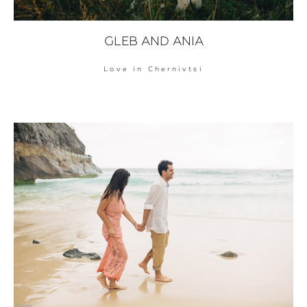
GLEB AND ANIA
Love in Chernivtsi