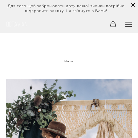
Для того щоб забронювати дату вашої зйомки потрібно
відправити заявку, і я зв'яжуся з Вами!
Octavian
New