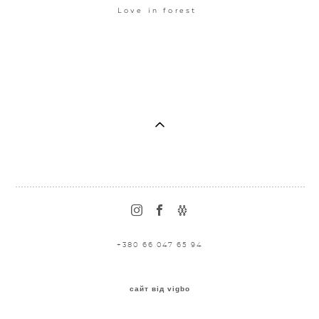
Love in forest
+380 66 047 65 94
сайт від vigbo