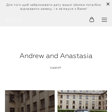
Для того щоб забронювати дату вашої зйомки потрібно
відправити заявку, і я зв'яжуся з Вами!
Octavian
Andrew and Anastasia
support