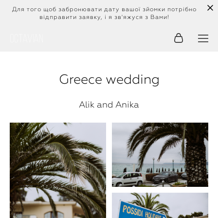
Для того щоб забронювати дату вашої зйомки потрібно
відправити заявку, і я зв'яжуся з Вами!
Octavian
Greece wedding
Alik and Anika