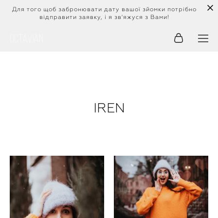
Для того щоб забронювати дату вашої зйомки потрібно
відправити заявку, і я зв'яжуся з Вами!
Octavian
IREN