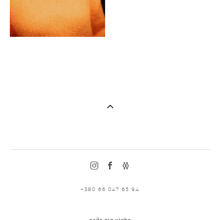
+380 66 047 65 94
сайт від vigbo