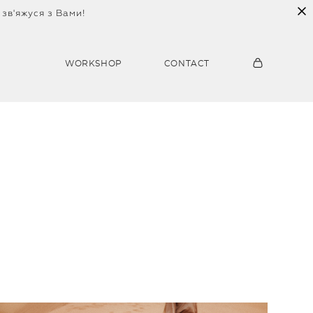
 зв'яжуся з Вами!
WORKSHOP
CONTACT