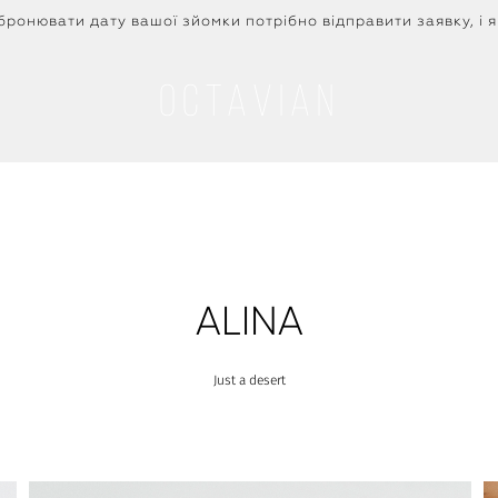
ронювати дату вашої зйомки потрібно відправити заявку, і я
Octavian
ALINA
Just a desert