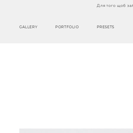
Для того щоб заб
GALLERY
PORTFOLIO
PRESETS