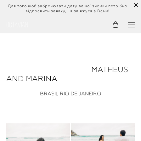
Для того щоб забронювати дату вашої зйомки потрібно
відправити заявку, і я зв'яжуся з Вами!
Octavian
MATHEUS
AND MARINA
BRASIl
, RIO DE JANEIRO