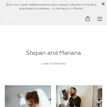
Для того щоб забронювати дату вашої зйомки потрібно
відправити заявку, і я зв'яжуся з Вами!
Octavian
Stepan and Mariana
Love in Chernivtsi